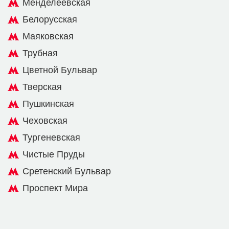
Менделеевская
Белорусская
Маяковская
Трубная
Цветной Бульвар
Тверская
Пушкинская
Чеховская
Тургеневская
Чистые Пруды
Сретенский Бульвар
Проспект Мира