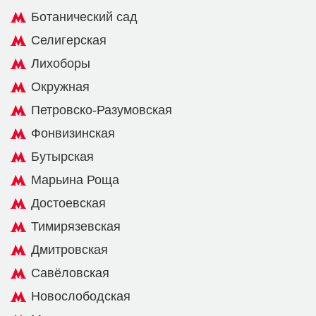
Ботанический сад
Селигерская
Лихоборы
Окружная
Петровско-Разумовская
Фонвизинская
Бутырская
Марьина Роща
Достоевская
Тимирязевская
Дмитровская
Савёловская
Новослободская