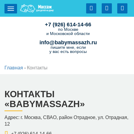
+7 (926) 614-14-66
по Москве
и Московской области
info@babymassazh.ru
пишите мне, если
у вас есть вопросы
Главная
-
Контакты
КОНТАКТЫ
«BABYMASSAZH»
Адрес: г. Москва, СВАО, район Отрадное, ул. Отрадная,
12
+7 (926) 614-14-66