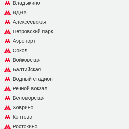
Владыкино
ВДНХ
Алексеевская
Петровский парк
Аэропорт
Сокол
Войковская
Балтийская
Водный стадион
Речной вокзал
Беломорская
Ховрино
Коптево
Ростокино